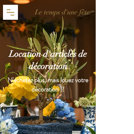
Le temps d'une fête
Location d'articles de
décoration
N'achetez plus, mais louez votre
décoration !!