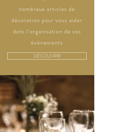
nombreux articles de
décoration pour vous aider
dans l'organisation de vos
évènements
DÉCOUVRIR