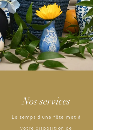
Nos services
Le temps d'une fête met à
votre disposition de